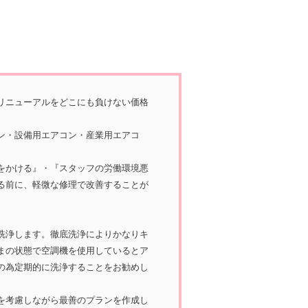
リニューアルをどこにも負けない価格
ン・設備用エアコン・産業用エアコ
をかける』・『スタッフの労働環境悪
る前に、軽微な修理で改善することが
洗浄します。徹底洗浄によりかなりキ
まの状態で空調機を使用しているとア
の為定期的に洗浄することをお勧めし
を考慮しながら最善のプランを作成し