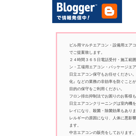
ビル用マルチエアコン・設備用エア
でご提案致します。
２４時間３６５日電話受付・施工範
ン・工場用エアコン・パッケージエ
日立エアコン保守もお任せください
化』などの業務の非効率を防ぐこと
目的の保守をご利用ください。
フロン排出抑制法でお困りのお客様
日立エアコンクリーニングは室内機
レイになり、殺菌・除菌効果もあり
レルギーの原因になり、人体に悪影
ます。
中古エアコンの販売をしております