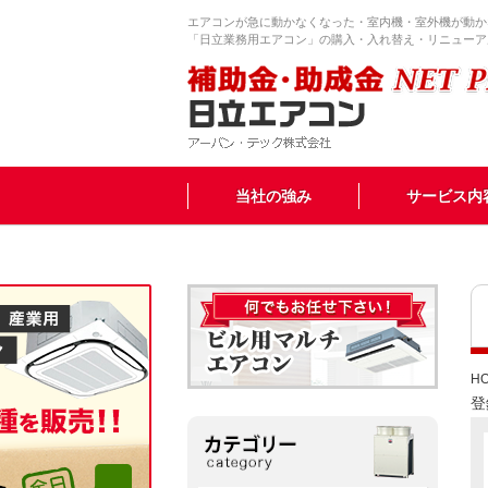
エアコンが急に動かなくなった・室内機・室外機が動か
「日立業務用エアコン」の購入・入れ替え・リニューア
当社の強み
サービス内
H
登