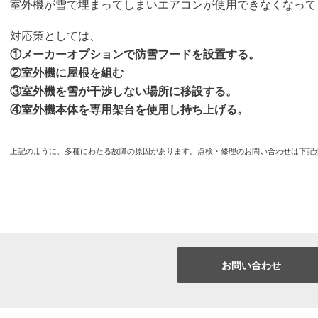
室外機が雪で埋まってしまいエアコンが使用できなくなって
対応策としては、
①メーカーオプションで防雪フードを設置する。
②室外機に屋根を組む
③室外機を雪が干渉しない場所に移設する。
④室外機本体を専用架台を使用し持ち上げる。
上記のように、多種にわたる故障の原因があります。点検・修理のお問い合わせは下記
お問い合わせ