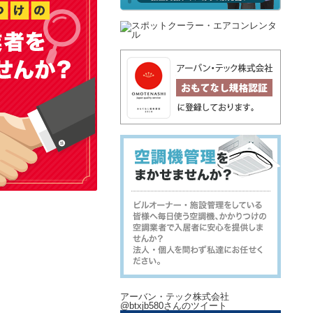
アーバン・テック株式会社
@btxjb580さんのツイート