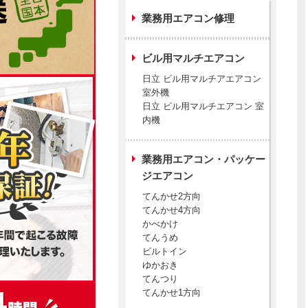
業務用エアコン修理
ビル用マルチエアコン
日立 ビル用マルチアエアコン
室外機
日立 ビル用マルチエアコン 室
内機
業務用エアコン・パッケー
ジエアコン
てんかせ2方向
てんかせ4方向
かべかけ
てんうめ
ビルトイン
ゆかおき
てんつり
てんかせ1方向