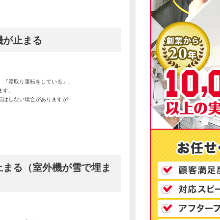
機が止まる
、『霜取り運転をしている』、
ます。
転はしない場合がありますが
止まる（室外機が雪で埋ま