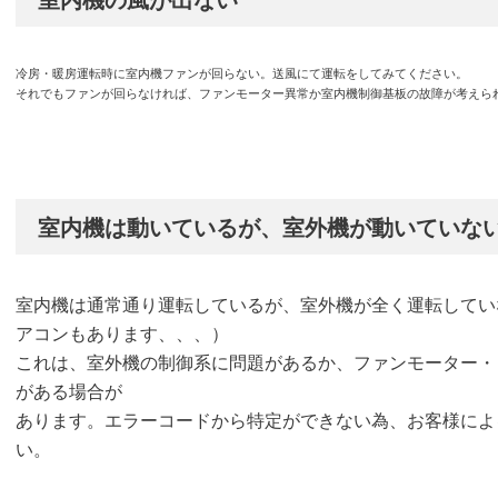
室内機の風が出ない
冷房・暖房運転時に室内機ファンが回らない。送風にて運転をしてみてください。
それでもファンが回らなければ、ファンモーター異常か室内機制御基板の故障が考えら
室内機は動いているが、室外機が動いていな
室内機は通常通り運転しているが、室外機が全く運転してい
アコンもあります、、、）
これは、室外機の制御系に問題があるか、ファンモーター・
がある場合が
あります。エラーコードから特定ができない為、お客様によ
い。