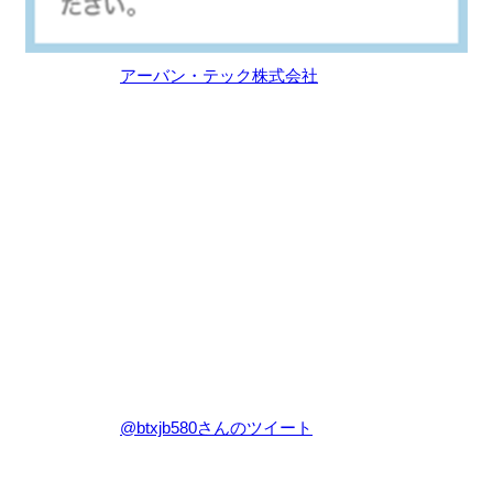
アーバン・テック株式会社
@btxjb580さんのツイート