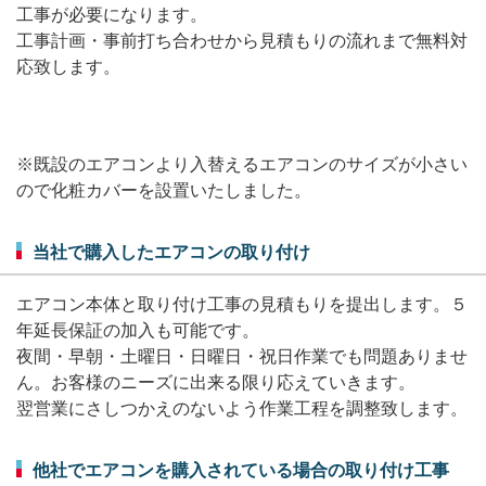
工事が必要になります。
業務用エアコン修理
工事計画・事前打ち合わせから見積もりの流れまで無料対
応致します。
業務用エアコン修理
※既設のエアコンより入替えるエアコンのサイズが小さい
メニューを閉じる
ので
化粧カバーを設置いたしました。
当社で購入したエアコンの取り付け
エアコン本体と取り付け工事の見積もりを提出します。５
年延長保証の加入も可能です。
夜間・早朝・土曜日・日曜日・祝日作業でも問題ありませ
ん。
お客様のニーズに出来る限り応えていきます。
翌営業にさしつかえのないよう作業工程を調整致します。
他社でエアコンを購入されている場合の取り付け工事