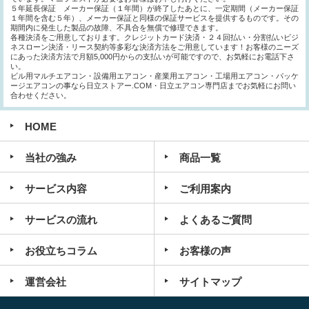
５年延長保証 メーカー保証（１年間）が終了したあとに、一定期間（メーカー保証
１年間を含む５年）、メーカー保証と同様の保証サービスを提供するものです。その
期間内に発生した製品の故障、不具合を無償で修理できます。
各種決済をご用意しております。クレジットカード決済・２４回払い・分割払いビジ
ネスローン決済・リース契約等多彩な決済方法をご用意しています！お客様のニーズ
にあった決済方法で月額5,000円からの支払いが可能ですので、お気軽にお電話下さ
い。
ビル用マルチエアコン・設備用エアコン・産業用エアコン・工場用エアコン・パッケ
ージエアコンの事なら日立ストアー.COM・日立エアコン専門店までお気軽にお問い
合わせください。
HOME
当社の強み
商品一覧
サービス内容
ご利用案内
サービスの流れ
よくあるご質問
お役立ちコラム
お客様の声
運営会社
サイトマップ