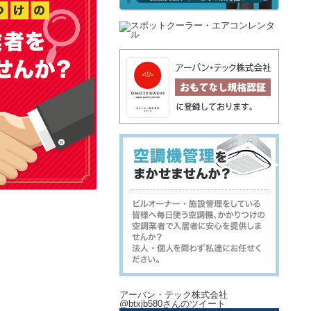
アーバン・テック株式会社
@btxjb580さんのツイート