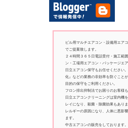
ビル用マルチエアコン・設備用エア
でご提案致します。
２４時間３６５日電話受付・施工範
ン・工場用エアコン・パッケージエ
日立エアコン保守もお任せください
化』などの業務の非効率を防ぐこと
目的の保守をご利用ください。
フロン排出抑制法でお困りのお客様
日立エアコンクリーニングは室内機
レイになり、殺菌・除菌効果もあり
レルギーの原因になり、人体に悪影
ます。
中古エアコンの販売をしております