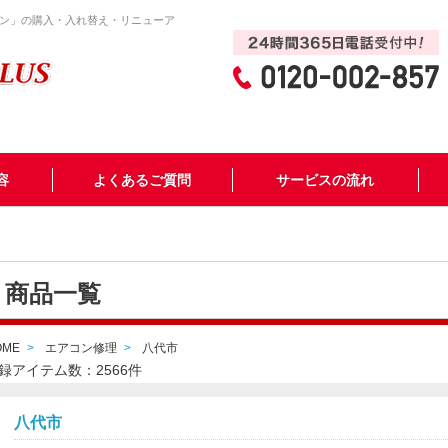
ン」の購入・入れ替え・リニューア
容
よくあるご質問
サービスの流れ
商品一覧
OME
エアコン修理
八代市
録アイテム数：2566件
八代市