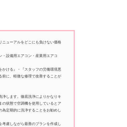
リニューアルをどこにも負けない価格
ン・設備用エアコン・産業用エアコ
をかける』・『スタッフの労働環境悪
る前に、軽微な修理で改善することが
洗浄します。徹底洗浄によりかなりキ
まの状態で空調機を使用しているとア
の為定期的に洗浄することをお勧めし
を考慮しながら最善のプランを作成し