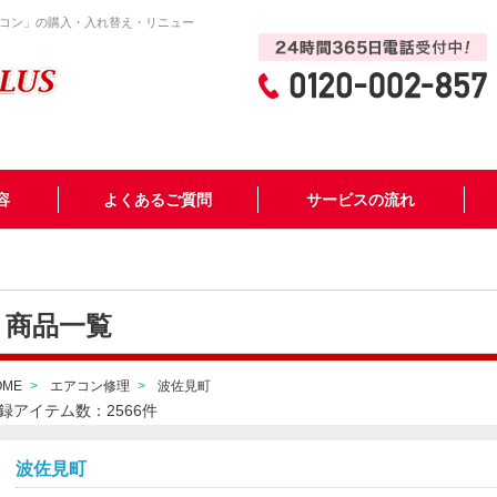
コン」の購入・入れ替え・リニュー
容
よくあるご質問
サービスの流れ
商品一覧
OME
エアコン修理
波佐見町
録アイテム数：2566件
波佐見町