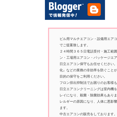
ビル用マルチエアコン・設備用エア
でご提案致します。
２４時間３６５日電話受付・施工範
ン・工場用エアコン・パッケージエ
日立エアコン保守もお任せください
化』などの業務の非効率を防ぐこと
目的の保守をご利用ください。
フロン排出抑制法でお困りのお客様
日立エアコンクリーニングは室内機
レイになり、殺菌・除菌効果もあり
レルギーの原因になり、人体に悪影
ます。
中古エアコンの販売をしております