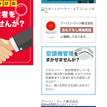
アーバン・テック株式会社
@btxjb580さんのツイート