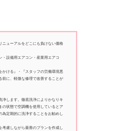
リニューアルをどこにも負けない価格
ン・設備用エアコン・産業用エアコ
をかける』・『スタッフの労働環境悪
る前に、軽微な修理で改善することが
洗浄します。徹底洗浄によりかなりキ
まの状態で空調機を使用しているとア
の為定期的に洗浄することをお勧めし
を考慮しながら最善のプランを作成し