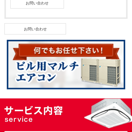
お問い合わせを閉じる
お問い合わせ
業務用エアコン修理
お問い合わせ
業務用エアコン修理
メニューを閉じる