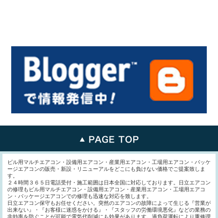
ビル用マルチエアコン・設備用エアコン・産業用エアコン・工場用エアコン・パッケ
ージエアコンの販売・新設・リニューアルをどこにも負けない価格でご提案致しま
す。
２４時間３６５日電話受付・施工範囲は日本全国に対応しております。日立エアコン
の修理もビル用マルチエアコン・設備用エアコン・産業用エアコン・工場用エアコ
ン・パッケージエアコンでの修理も迅速な対応を致します。
日立エアコン保守もお任せください。突然のエアコンの故障によって生じる『営業が
出来ない』・『お客様に迷惑をかける』・『スタッフの労働環境悪化』などの業務の
非効率を防ぐことが可能で電気代削減にも効果があります。過負荷運転により重修理