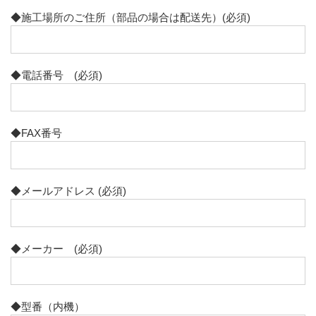
◆施工場所のご住所（部品の場合は配送先）(必須)
ビル用マルチエアコン
業務用エアコン修理
◆電話番号 (必須)
メニューを閉じる
◆FAX番号
◆メールアドレス (必須)
◆メーカー (必須)
◆型番（内機）