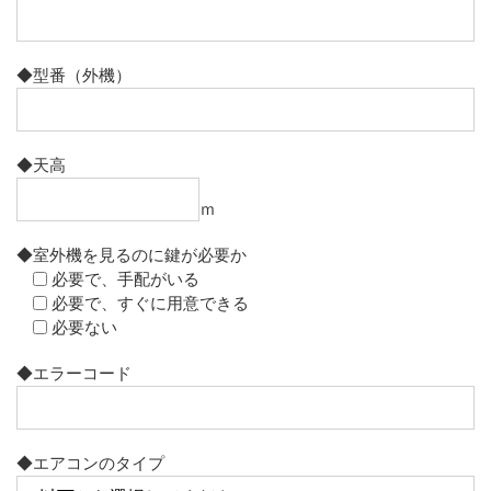
◆型番（外機）
◆天高
ｍ
◆室外機を見るのに鍵が必要か
必要で、手配がいる
必要で、すぐに用意できる
必要ない
◆エラーコード
◆エアコンのタイプ