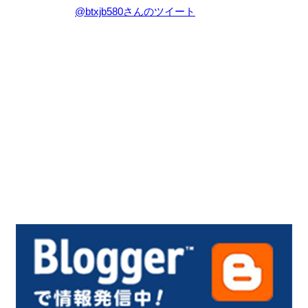
@btxjb580さんのツイート